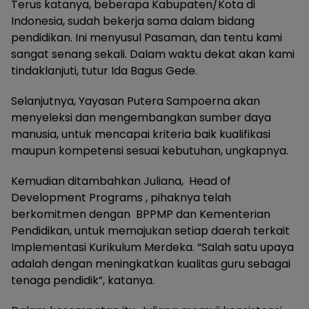
Terus katanya, beberapa Kabupaten/Kota di
Indonesia, sudah bekerja sama dalam bidang
pendidikan. Ini menyusul Pasaman, dan tentu kami
sangat senang sekali. Dalam waktu dekat akan kami
tindaklanjuti, tutur Ida Bagus Gede.
Selanjutnya, Yayasan Putera Sampoerna akan
menyeleksi dan mengembangkan sumber daya
manusia, untuk mencapai kriteria baik kualifikasi
maupun kompetensi sesuai kebutuhan, ungkapnya.
Kemudian ditambahkan Juliana, Head of
Development Programs , pihaknya telah
berkomitmen dengan BPPMP dan Kementerian
Pendidikan, untuk memajukan setiap daerah terkait
Implementasi Kurikulum Merdeka. “Salah satu upaya
adalah dengan meningkatkan kualitas guru sebagai
tenaga pendidik”, katanya.