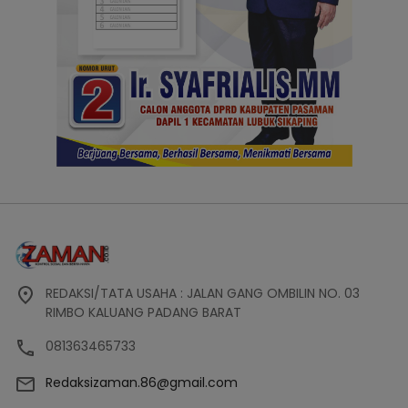
REDAKSI/TATA USAHA : JALAN GANG OMBILIN NO. 03
RIMBO KALUANG PADANG BARAT
081363465733
Redaksizaman.86@gmail.com