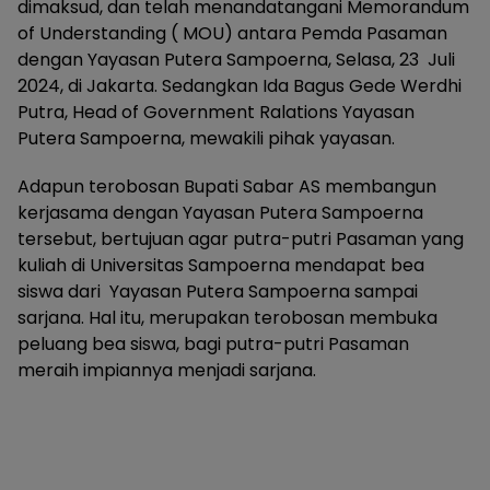
dimaksud, dan telah menandatangani Memorandum
of Understanding ( MOU) antara Pemda Pasaman
dengan Yayasan Putera Sampoerna, Selasa, 23 Juli
2024, di Jakarta. Sedangkan Ida Bagus Gede Werdhi
Putra, Head of Government Ralations Yayasan
Putera Sampoerna, mewakili pihak yayasan.
Adapun terobosan Bupati Sabar AS membangun
kerjasama dengan Yayasan Putera Sampoerna
tersebut, bertujuan agar putra-putri Pasaman yang
kuliah di Universitas Sampoerna mendapat bea
siswa dari Yayasan Putera Sampoerna sampai
sarjana. Hal itu, merupakan terobosan membuka
peluang bea siswa, bagi putra-putri Pasaman
meraih impiannya menjadi sarjana.