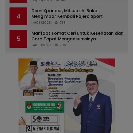
05/08/2023
808
Demi Xpander, Mitsubishi Bakal
4
Mengimpor Kembali Pajero Sport
14/03/2023
788
Manfaat Tomat Ceri untuk Kesehatan dan
5
Cara Tepat Mengonsumsinya
14/03/2023
706