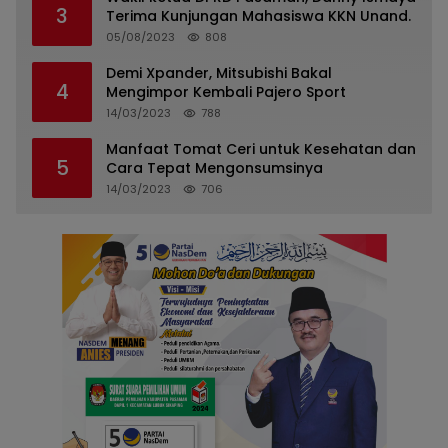
3
Terima Kunjungan Mahasiswa KKN Unand.
05/08/2023
808
Demi Xpander, Mitsubishi Bakal
4
Mengimpor Kembali Pajero Sport
14/03/2023
788
Manfaat Tomat Ceri untuk Kesehatan dan
5
Cara Tepat Mengonsumsinya
14/03/2023
706