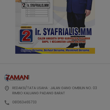
REDAKSI/TATA USAHA : JALAN GANG OMBILIN NO. 03
RIMBO KALUANG PADANG BARAT
081363465733