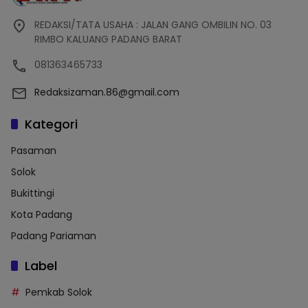
REDAKSI/TATA USAHA : JALAN GANG OMBILIN NO. 03
RIMBO KALUANG PADANG BARAT
081363465733
Redaksizaman.86@gmail.com
Kategori
Pasaman
Solok
Bukittingi
Kota Padang
Padang Pariaman
Label
Pemkab Solok