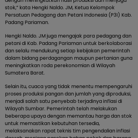
dengan meningkatkan hasil produksi dan menjaga
stok,” kata Hengki Naldo. JM, Ketua Kelompok
Persatuan Pedagang dan Petani Indonesia (P3I) Kab.
Padang Pariaman.
Hengki Naldo. JM juga mengajak para pedagang dan
petani di Kab. Padang Pariaman untuk berkolaborasi
dan selalu mendukung setiap kebijakan pemerintah
dalam bidang perdagangan maupun pertanian guna
meningkatkan roda perekonomian di Wilayah
Sumatera Barat.
Selain itu, cuaca yang tidak menentu mempengaruhi
proses produksi pangan dan jumlah yang diproduksi,
menjadi salah satu penyebab terjadinya inflasi di
Wilayah Sumbar. Pemerintah telah melakukan
beberapa upaya dengan memantau harga dan stok
untuk memastikan kebutuhan tersedia,
melaksanakan rapat teknis tim pengendalian inflasi