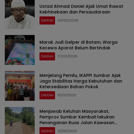
Ustad Ahmad Daniel Ajak Umat Rawat
Kebhinekaan dan Persaudaraan
DAERAH
09/05/2026
Marak Judi Gelper di Batam, Warga
Kecewa Aparat Belum Bertindak
DAERAH
27/03/2025
Menjelang Pemilu, IKAPPI Sumbar Ajak
Jaga Stabilitas Harga Kebutuhan dan
Ketersediaan Bahan Pokok
DAERAH
30/11/2023
Menjawab Keluhan Masyarakat,
Pemprov Sumbar Kembali lakukan
Penanganan Ruas Jalan Kawasan
Sijunjung – Tanah Datar.
DAERAH
21/08/2023