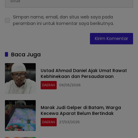
Simpan nama, email, dan situs web saya pada
peramban ini untuk komentar saya berikutnya.
Baca Juga
Ustad Ahmad Daniel Ajak Umat Rawat
Kebhinekaan dan Persaudaraan
DAERAH
09/05/2026
Marak Judi Gelper di Batam, Warga
Kecewa Aparat Belum Bertindak
DAERAH
27/03/2025