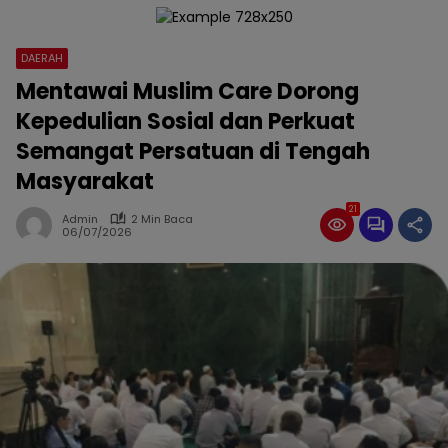
DAERAH
Mentawai Muslim Care Dorong
Kepedulian Sosial dan Perkuat
Semangat Persatuan di Tengah
Masyarakat
21
Admin
2 Min Baca
06/07/2026