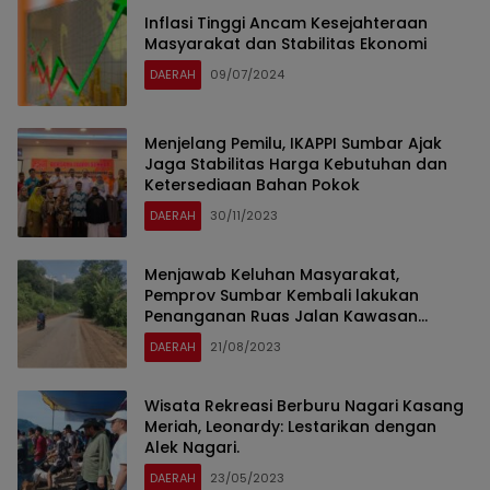
Inflasi Tinggi Ancam Kesejahteraan
Masyarakat dan Stabilitas Ekonomi
DAERAH
09/07/2024
Menjelang Pemilu, IKAPPI Sumbar Ajak
Jaga Stabilitas Harga Kebutuhan dan
Ketersediaan Bahan Pokok
DAERAH
30/11/2023
Menjawab Keluhan Masyarakat,
Pemprov Sumbar Kembali lakukan
Penanganan Ruas Jalan Kawasan
Sijunjung – Tanah Datar.
DAERAH
21/08/2023
Wisata Rekreasi Berburu Nagari Kasang
Meriah, Leonardy: Lestarikan dengan
Alek Nagari.
DAERAH
23/05/2023