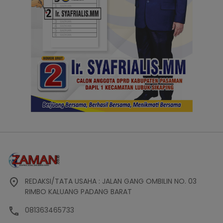
REDAKSI/TATA USAHA : JALAN GANG OMBILIN NO. 03
RIMBO KALUANG PADANG BARAT
081363465733