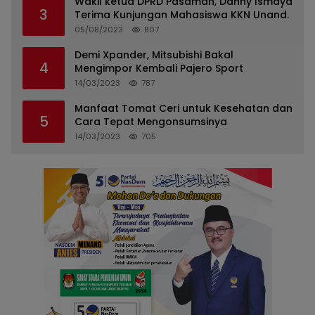
Wakil ketua DPRD Pasaman, Danny Ismaya
3
Terima Kunjungan Mahasiswa KKN Unand.
05/08/2023
807
Demi Xpander, Mitsubishi Bakal
4
Mengimpor Kembali Pajero Sport
14/03/2023
787
Manfaat Tomat Ceri untuk Kesehatan dan
5
Cara Tepat Mengonsumsinya
14/03/2023
705