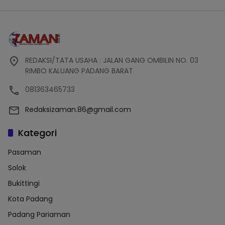
REDAKSI/TATA USAHA : JALAN GANG OMBILIN NO. 03
RIMBO KALUANG PADANG BARAT
081363465733
Redaksizaman.86@gmail.com
Kategori
Pasaman
Solok
Bukittingi
Kota Padang
Padang Pariaman