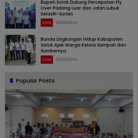
Bupati Solok Dukung Percepatan Fly
Over Padang Luar dan Jalan Lubuk
Selasih–Surian
Solok
05/06/2026
Bunda Lingkungan Hidup Kabupaten
Solok Ajak Warga Kelola Sampah dari
Sumbernya
Solok
03/06/2026
Popular Posts