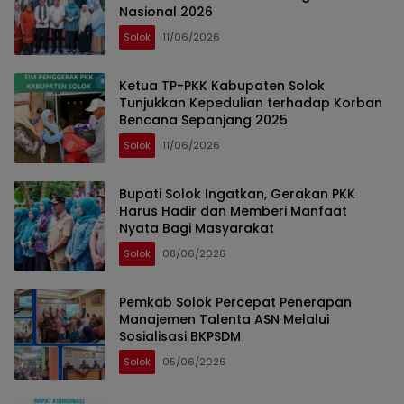
Nasional 2026
Solok
11/06/2026
Ketua TP-PKK Kabupaten Solok
Tunjukkan Kepedulian terhadap Korban
Bencana Sepanjang 2025
Solok
11/06/2026
Bupati Solok Ingatkan, Gerakan PKK
Harus Hadir dan Memberi Manfaat
Nyata Bagi Masyarakat
Solok
08/06/2026
Pemkab Solok Percepat Penerapan
Manajemen Talenta ASN Melalui
Sosialisasi BKPSDM
Solok
05/06/2026