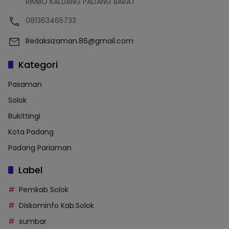
RIMBO KALUANG PADANG BARAT
081363465733
Redaksizaman.86@gmail.com
Kategori
Pasaman
Solok
Bukittingi
Kota Padang
Padang Pariaman
Label
Pemkab Solok
Diskominfo Kab.Solok
sumbar