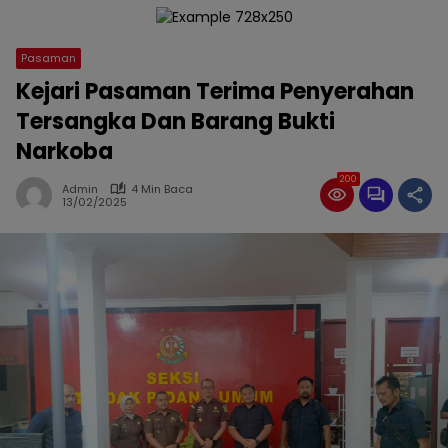
Pasaman
Kejari Pasaman Terima Penyerahan
Tersangka Dan Barang Bukti
Narkoba
200
Admin
4 Min Baca
13/02/2025