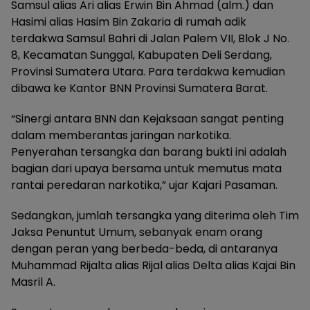
Samsul alias Ari alias Erwin Bin Ahmad (alm.) dan
Hasimi alias Hasim Bin Zakaria di rumah adik
terdakwa Samsul Bahri di Jalan Palem VII, Blok J No.
8, Kecamatan Sunggal, Kabupaten Deli Serdang,
Provinsi Sumatera Utara. Para terdakwa kemudian
dibawa ke Kantor BNN Provinsi Sumatera Barat.
“Sinergi antara BNN dan Kejaksaan sangat penting
dalam memberantas jaringan narkotika.
Penyerahan tersangka dan barang bukti ini adalah
bagian dari upaya bersama untuk memutus mata
rantai peredaran narkotika,” ujar Kajari Pasaman.
Sedangkan, jumlah tersangka yang diterima oleh Tim
Jaksa Penuntut Umum, sebanyak enam orang
dengan peran yang berbeda-beda, di antaranya
Muhammad Rijalta alias Rijal alias Delta alias Kajai Bin
Masril A.