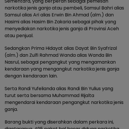
Sementara, yang berperan sebagai pemesan
narkotika jenis ganja atau pembeli, Samsul Bahri alias
Samsul alias Ari alias Erwin Bin Ahmad (alm.) dan
Hasimi alias Hasim Bin Zakaria sebagai pihak yang
menyediakan narkotika jenis ganja di Provinsi Aceh
atau penjual.
Sedangkan Prima Hidayat alias Dayat Bin Syafrizal
(alm.) dan Zulfi Rahmad Wanda alias Wanda Bin
Nasrul, sebagai pengangkut yang mengamankan
kendaraan yang mengangkut narkotika jenis ganja
dengan kendaraan lain.
Serta Randi Yufelianda alias Randi Bin Yulius yang
turut serta bersama Muhammad Rijalta
mengendarai kendaraan pengangkut narkotika jenis
ganja.
Barang bukti yang diserahkan dalam perkara ini,
diantaranya, 495 paket bal besar diduga narkotika