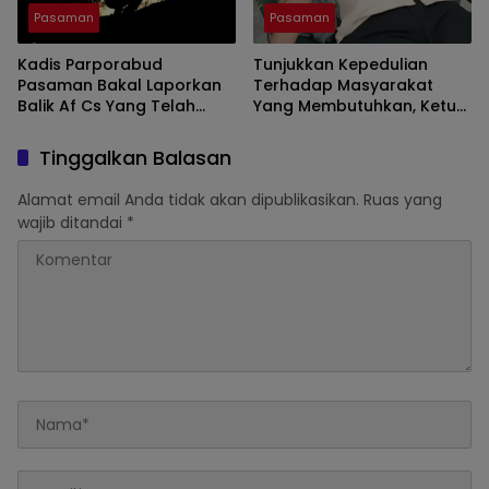
Pasaman
Pasaman
Kadis Parporabud
Tunjukkan Kepedulian
Pasaman Bakal Laporkan
Terhadap Masyarakat
Balik Af Cs Yang Telah
Yang Membutuhkan, Ketua
Menyebarkan Fitnah Dan
DPRD Pasaman Nelfri
Melaporkannya
Asfandi Donorkan
Tinggalkan Balasan
Darahnya
Alamat email Anda tidak akan dipublikasikan.
Ruas yang
wajib ditandai
*