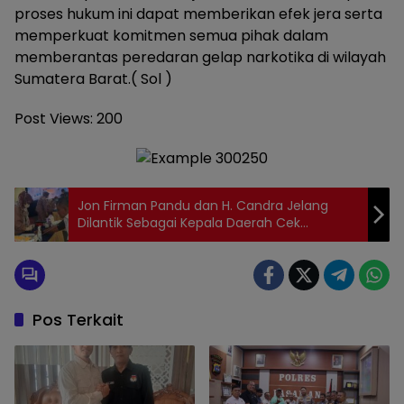
proses hukum ini dapat memberikan efek jera serta
memperkuat komitmen semua pihak dalam
memberantas peredaran gelap narkotika di wilayah
Sumatera Barat.( Sol )
Post Views:
200
Jon Firman Pandu dan H. Candra Jelang
Dilantik Sebagai Kepala Daerah Cek
Kesehatan Di Kemendagri
Pos Terkait