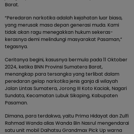
Barat.
“Peredaran narkotika adalah kejahatan luar biasa,
yang merusak masa depan generasi muda. Kami
tidak akan ragu menegakkan hukum sekeras-
kerasnya demi melindungi masyarakat Pasaman,”
tegasnya.
Ceritanya begini, kasusnya bermula pada 11 Oktober
2024, ketika BNN Provinsi Sumatera Barat,
menangkap para tersangka yang terlibat dalam
peredaran gelap narkotika jenis ganja di wilayah
Jalan Lintas Sumatera, Jorong III Koto Kaciak, Nagari
Sundata, Kecamatan Lubuk Sikaping, Kabupaten
Pasaman.
Dimana, para terdakwa, yaitu Prima Hidayat dan Zulfi
Rahmad Wanda alias Wanda Bin Nasrul mengendarai
satu unit mobil Daihatsu Grandmax Pick Up warna