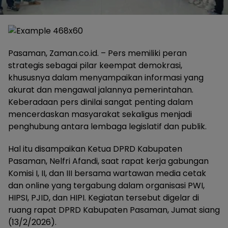
Pasaman, Zaman.co.id. – Pers memiliki peran
strategis sebagai pilar keempat demokrasi,
khususnya dalam menyampaikan informasi yang
akurat dan mengawal jalannya pemerintahan.
Keberadaan pers dinilai sangat penting dalam
mencerdaskan masyarakat sekaligus menjadi
penghubung antara lembaga legislatif dan publik.
Hal itu disampaikan Ketua DPRD Kabupaten
Pasaman, Nelfri Afandi, saat rapat kerja gabungan
Komisi I, II, dan III bersama wartawan media cetak
dan online yang tergabung dalam organisasi PWI,
HIPSI, PJID, dan HIPI. Kegiatan tersebut digelar di
ruang rapat DPRD Kabupaten Pasaman, Jumat siang
(13/2/2026).