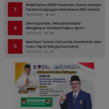
Wakil ketua DPRD Pasaman, Danny Ismaya
3
Terima Kunjungan Mahasiswa KKN Unand.
05/08/2023
805
Demi Xpander, Mitsubishi Bakal
4
Mengimpor Kembali Pajero Sport
14/03/2023
786
Manfaat Tomat Ceri untuk Kesehatan dan
5
Cara Tepat Mengonsumsinya
14/03/2023
702