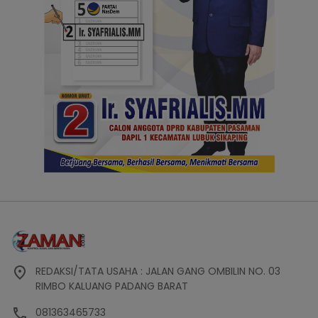
REDAKSI/TATA USAHA : JALAN GANG OMBILIN NO. 03
RIMBO KALUANG PADANG BARAT
081363465733