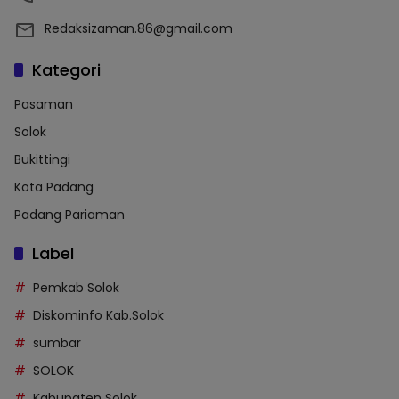
Redaksizaman.86@gmail.com
Kategori
Pasaman
Solok
Bukittingi
Kota Padang
Padang Pariaman
Label
Pemkab Solok
Diskominfo Kab.Solok
sumbar
SOLOK
Kabupaten Solok