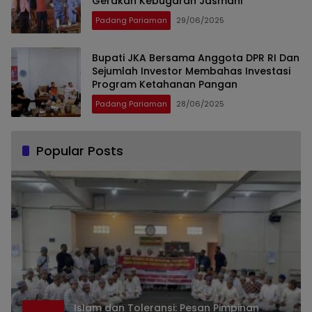
Gerakan Kebugaran Jasmani
Padang Pariaman
29/06/2025
Bupati JKA Bersama Anggota DPR RI Dan
Sejumlah Investor Membahas Investasi
Program Ketahanan Pangan
Padang Pariaman
28/06/2025
Popular Posts
Islam dan Toleransi: Pesan Pimpinan