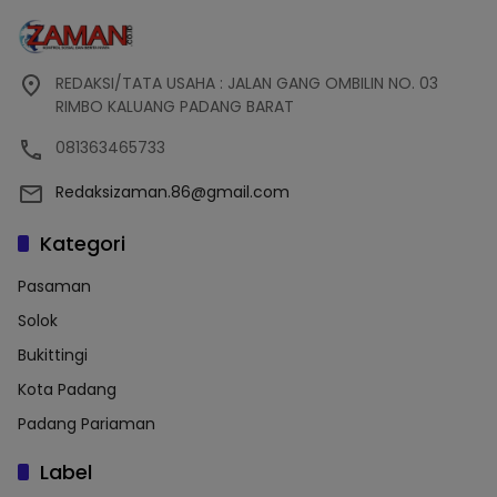
REDAKSI/TATA USAHA : JALAN GANG OMBILIN NO. 03
RIMBO KALUANG PADANG BARAT
081363465733
Redaksizaman.86@gmail.com
Kategori
Pasaman
Solok
Bukittingi
Kota Padang
Padang Pariaman
Label