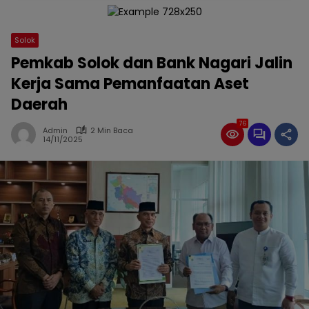
Solok
Pemkab Solok dan Bank Nagari Jalin
Kerja Sama Pemanfaatan Aset
Daerah
76
Admin
2 Min Baca
14/11/2025