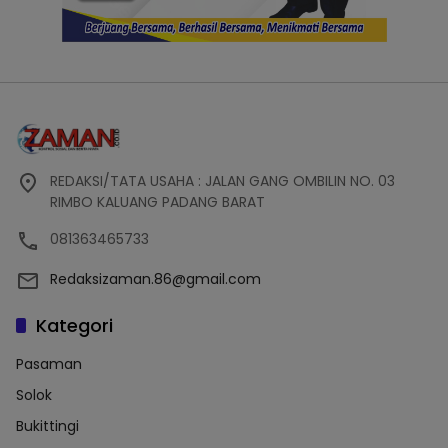
REDAKSI/TATA USAHA : JALAN GANG OMBILIN NO. 03
RIMBO KALUANG PADANG BARAT
081363465733
Redaksizaman.86@gmail.com
Kategori
Pasaman
Solok
Bukittingi