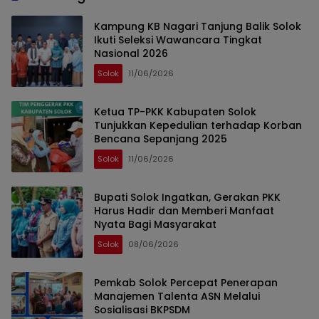
Kampung KB Nagari Tanjung Balik Solok
Ikuti Seleksi Wawancara Tingkat
Nasional 2026
Solok
11/06/2026
Ketua TP-PKK Kabupaten Solok
Tunjukkan Kepedulian terhadap Korban
Bencana Sepanjang 2025
Solok
11/06/2026
Bupati Solok Ingatkan, Gerakan PKK
Harus Hadir dan Memberi Manfaat
Nyata Bagi Masyarakat
Solok
08/06/2026
Pemkab Solok Percepat Penerapan
Manajemen Talenta ASN Melalui
Sosialisasi BKPSDM