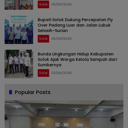
Solok
05/06/2026
Bupati Solok Dukung Percepatan Fly
Over Padang Luar dan Jalan Lubuk
Selasih–Surian
Solok
05/06/2026
Bunda Lingkungan Hidup Kabupaten
Solok Ajak Warga Kelola Sampah dari
Sumbernya
Solok
03/06/2026
Popular Posts