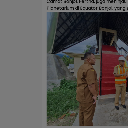
Camat Bonjol, Fertha, juga meninj
Planetarium di Equator Bonjol, yang s