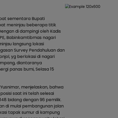
abat sementara Bupati
at meninjau beberapa titik
Dengan di dampingi oleh Kadis
PE, Babinkamtibmas nagari
njau langsung lokasi
gasan Survey Pendahuluan dan
njol, yg berlokasi di nagari
mpang, diantaranya
rgi panas bumi, Selasa 15
 Yusnimar, menjelaskan, bahwa
sisi saat ini telah selesai
148 bidang dengan 96 pemilik.
an di mulai pembangunan jalan
okasi tapak sumur di kampung