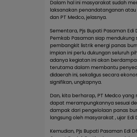
Dalam hal ini masyarakat sudah men
laksanakan penandatanganan atau
dan PT Medco, jelasnya.
Sementara, Pjs Bupati Pasaman Ed
Pemkab Pasaman siap mendukung
pembangkit listrik energi panas bumi
impian ini perlu dukungan seluruh p
adanya kegiatan ini akan berdampak
terutama dalam membantu penyediaa
didaerah ini, sekaligus secara ekon
signifikan, ungkapnya.
Dan, kita berharap, PT Medco yang 
dapat merampungkannya sesuai den
dampak dari pengelolaan panas bumi
langsung oleh masyarakat , ujar Edi
Kemudian, Pjs Bupati Pasaman Edi 