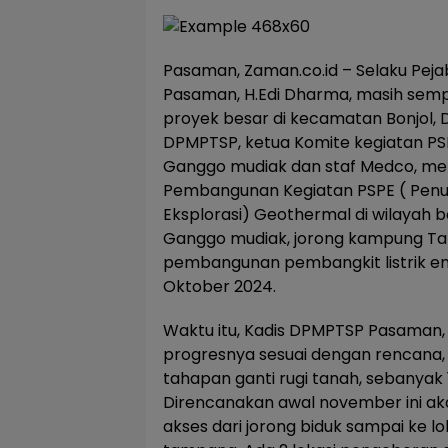
Pasaman, Zaman.co.id – Selaku Pej
Pasaman, H.Edi Dharma, masih semp
proyek besar di kecamatan Bonjol, 
DPMPTSP, ketua Komite kegiatan PS
Ganggo mudiak dan staf Medco, meni
Pembangunan Kegiatan PSPE ( Penu
Eksplorasi) Geothermal di wilayah bo
Ganggo mudiak, jorong kampung Ta
pembangunan pembangkit listrik ene
Oktober 2024.
Waktu itu, Kadis DPMPTSP Pasaman,
progresnya sesuai dengan rencana, po
tahapan ganti rugi tanah, sebanyak 
Direncanakan awal november ini ak
akses dari jorong biduk sampai ke l