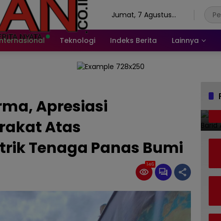
Jumat, 7 Agustus
2026
Internasional
Teknologi
Indeks Berita
Lainnya
rma, Apresiasi
akat Atas
rik Tenaga Panas Bumi
146