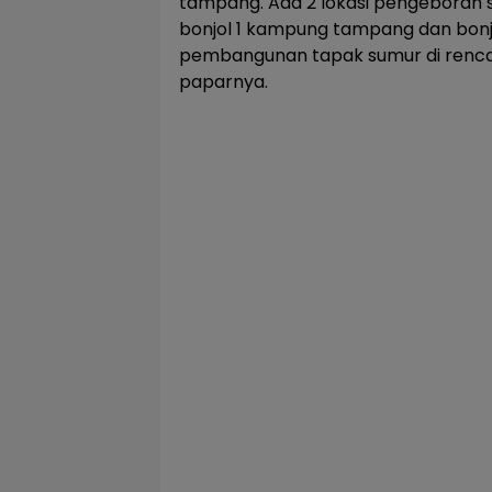
tampang. Ada 2 lokasi pengeboran s
bonjol 1 kampung tampang dan bonjo
pembangunan tapak sumur di renca
paparnya.