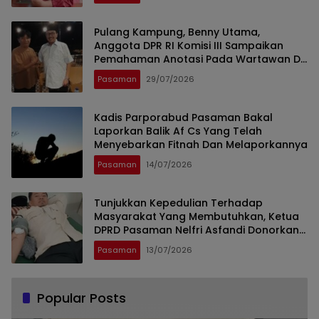
Lubuk Sikaping, Pasaman.)
Pulang Kampung, Benny Utama,
Anggota DPR RI Komisi III Sampaikan
Pemahaman Anotasi Pada Wartawan Di
Pasaman
Pasaman
29/07/2026
Kadis Parporabud Pasaman Bakal
Laporkan Balik Af Cs Yang Telah
Menyebarkan Fitnah Dan Melaporkannya
Pasaman
14/07/2026
Tunjukkan Kepedulian Terhadap
Masyarakat Yang Membutuhkan, Ketua
DPRD Pasaman Nelfri Asfandi Donorkan
Darahnya
Pasaman
13/07/2026
Popular Posts