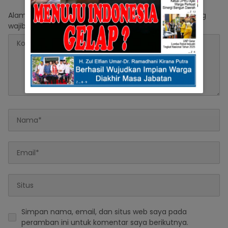
Darahnya
Alamat email Anda tidak akan dipublikasikan.
Ruas yang
wajib ditandai
*
Simpan nama, email, dan situs web saya pada
peramban ini untuk komentar saya berikutnya.