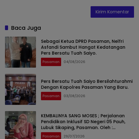
Baca Juga
Sebagai Ketua DPRD Pasaman, Nelfri
Asfandi Sambut Hangat Kedatangan
Pers Bersatu Tuah Saiyo.
Pasaman
04/08/2026
Pers Bersatu Tuah Saiyo Bersilahturahmi
Dengan Kapolres Pasaman Yang Baru.
Pasaman
03/08/2026
KEMBALINYA SANG MOSES ; Perjalanan
Pendidikan Inklusif SD Negeri 05 Pauh,
Lubuk Sikaping, Pasaman. Oleh :
Rahmawati Ismar SS ( Guru SDN Pauh ,
Pasaman
29/07/2026