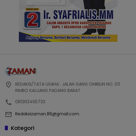
REDAKSI/TATA USAHA : JALAN GANG OMBILIN NO. 03
RIMBO KALUANG PADANG BARAT
081363465733
Redaksizaman.86@gmail.com
Kategori