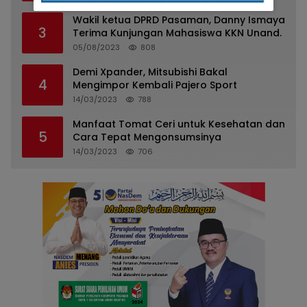
Wakil ketua DPRD Pasaman, Danny Ismaya
3
Terima Kunjungan Mahasiswa KKN Unand.
05/08/2023
808
Demi Xpander, Mitsubishi Bakal
4
Mengimpor Kembali Pajero Sport
14/03/2023
788
Manfaat Tomat Ceri untuk Kesehatan dan
5
Cara Tepat Mengonsumsinya
14/03/2023
706