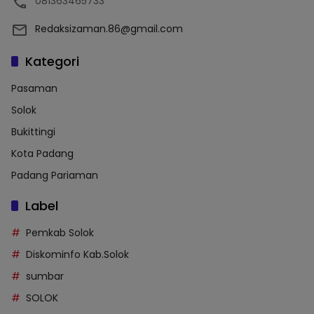
081363465733
Redaksizaman.86@gmail.com
Kategori
Pasaman
Solok
Bukittingi
Kota Padang
Padang Pariaman
Label
Pemkab Solok
Diskominfo Kab.Solok
sumbar
SOLOK