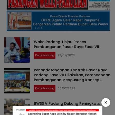
Wako Padang Tinjau Proses
Pembangunan Pasar Raya Fase VII
Kota Padang
22/07/2023
Penandatanganan Kontrak Pasar Raya
Padang Fase VII Dilakukan, Perancanaan
Pembangunan Mengusung Konsep
Ramah Lingkungan.
Kota Padang
06/07/2023
×
BWSS V Padang Dukung Peningkatan
Kinerja Penjaga Pos Hidrologi