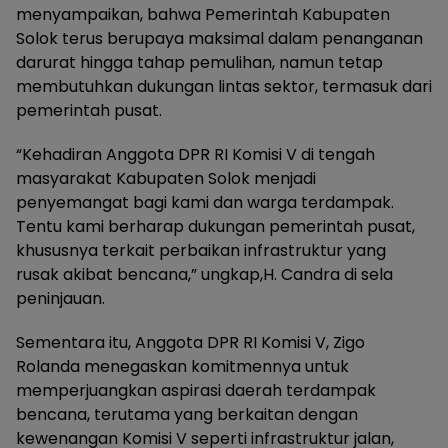
menyampaikan, bahwa Pemerintah Kabupaten
Solok terus berupaya maksimal dalam penanganan
darurat hingga tahap pemulihan, namun tetap
membutuhkan dukungan lintas sektor, termasuk dari
pemerintah pusat.
“Kehadiran Anggota DPR RI Komisi V di tengah
masyarakat Kabupaten Solok menjadi
penyemangat bagi kami dan warga terdampak.
Tentu kami berharap dukungan pemerintah pusat,
khususnya terkait perbaikan infrastruktur yang
rusak akibat bencana,” ungkap,H. Candra di sela
peninjauan.
Sementara itu, Anggota DPR RI Komisi V, Zigo
Rolanda menegaskan komitmennya untuk
memperjuangkan aspirasi daerah terdampak
bencana, terutama yang berkaitan dengan
kewenangan Komisi V seperti infrastruktur jalan,