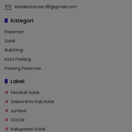
Redaksizaman.86@gmail.com
Kategori
Pasaman
Solok
Bukittingi
Kota Padang
Padang Pariaman
Label
Pemkab Solok
Diskominfo Kab.Solok
sumbar
SOLOK
Kabupaten Solok