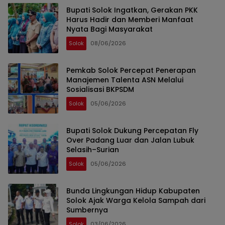
Bupati Solok Ingatkan, Gerakan PKK
Harus Hadir dan Memberi Manfaat
Nyata Bagi Masyarakat
Solok
08/06/2026
Pemkab Solok Percepat Penerapan
Manajemen Talenta ASN Melalui
Sosialisasi BKPSDM
Solok
05/06/2026
Bupati Solok Dukung Percepatan Fly
Over Padang Luar dan Jalan Lubuk
Selasih–Surian
Solok
05/06/2026
Bunda Lingkungan Hidup Kabupaten
Solok Ajak Warga Kelola Sampah dari
Sumbernya
Solok
03/06/2026