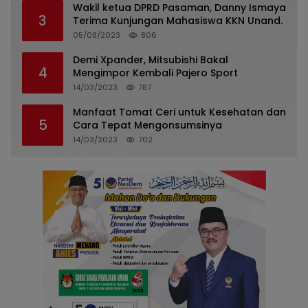
Wakil ketua DPRD Pasaman, Danny Ismaya
3
Terima Kunjungan Mahasiswa KKN Unand.
05/08/2023
806
Demi Xpander, Mitsubishi Bakal
4
Mengimpor Kembali Pajero Sport
14/03/2023
787
Manfaat Tomat Ceri untuk Kesehatan dan
5
Cara Tepat Mengonsumsinya
14/03/2023
702