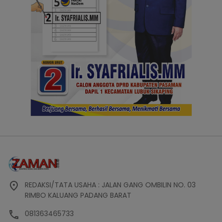
REDAKSI/TATA USAHA : JALAN GANG OMBILIN NO. 03
RIMBO KALUANG PADANG BARAT
081363465733