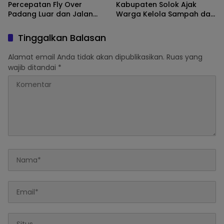
Percepatan Fly Over
Kabupaten Solok Ajak
Padang Luar dan Jalan
Warga Kelola Sampah dari
Lubuk Selasih–Surian
Sumbernya
Tinggalkan Balasan
Alamat email Anda tidak akan dipublikasikan.
Ruas yang
wajib ditandai
*