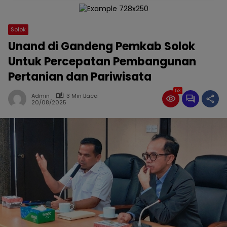
Solok
Unand di Gandeng Pemkab Solok
Untuk Percepatan Pembangunan
Pertanian dan Pariwisata
53
Admin
3 Min Baca
20/08/2025