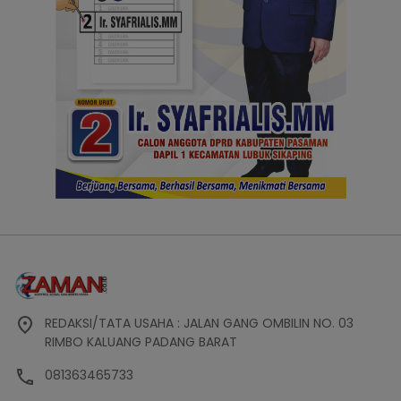
REDAKSI/TATA USAHA : JALAN GANG OMBILIN NO. 03
RIMBO KALUANG PADANG BARAT
081363465733