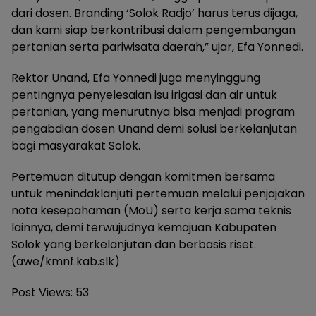
dari dosen. Branding ‘Solok Radjo’ harus terus dijaga,
dan kami siap berkontribusi dalam pengembangan
pertanian serta pariwisata daerah,” ujar, Efa Yonnedi.
Rektor Unand, Efa Yonnedi juga menyinggung
pentingnya penyelesaian isu irigasi dan air untuk
pertanian, yang menurutnya bisa menjadi program
pengabdian dosen Unand demi solusi berkelanjutan
bagi masyarakat Solok.
Pertemuan ditutup dengan komitmen bersama
untuk menindaklanjuti pertemuan melalui penjajakan
nota kesepahaman (MoU) serta kerja sama teknis
lainnya, demi terwujudnya kemajuan Kabupaten
Solok yang berkelanjutan dan berbasis riset.
(awe/kmnf.kab.slk)
Post Views:
53