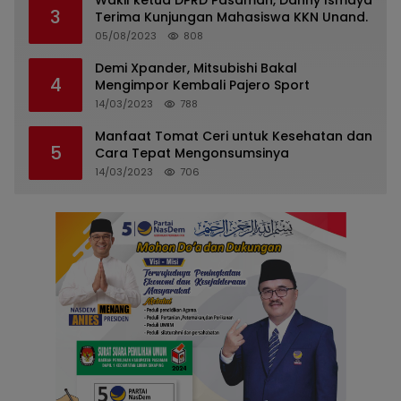
3
Terima Kunjungan Mahasiswa KKN Unand.
05/08/2023
808
Demi Xpander, Mitsubishi Bakal
4
Mengimpor Kembali Pajero Sport
14/03/2023
788
Manfaat Tomat Ceri untuk Kesehatan dan
5
Cara Tepat Mengonsumsinya
14/03/2023
706