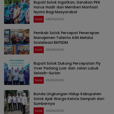
Bupati Solok Ingatkan, Gerakan PKK
Harus Hadir dan Memberi Manfaat
Nyata Bagi Masyarakat
Solok
08/06/2026
Pemkab Solok Percepat Penerapan
Manajemen Talenta ASN Melalui
Sosialisasi BKPSDM
Solok
05/06/2026
Bupati Solok Dukung Percepatan Fly
Over Padang Luar dan Jalan Lubuk
Selasih–Surian
Solok
05/06/2026
Bunda Lingkungan Hidup Kabupaten
Solok Ajak Warga Kelola Sampah dari
Sumbernya
Solok
03/06/2026