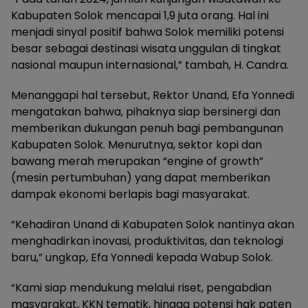
Kabupaten Solok mencapai 1,9 juta orang. Hal ini
menjadi sinyal positif bahwa Solok memiliki potensi
besar sebagai destinasi wisata unggulan di tingkat
nasional maupun internasional,” tambah, H. Candra.
Menanggapi hal tersebut, Rektor Unand, Efa Yonnedi
mengatakan bahwa, pihaknya siap bersinergi dan
memberikan dukungan penuh bagi pembangunan
Kabupaten Solok. Menurutnya, sektor kopi dan
bawang merah merupakan “engine of growth”
(mesin pertumbuhan) yang dapat memberikan
dampak ekonomi berlapis bagi masyarakat.
“Kehadiran Unand di Kabupaten Solok nantinya akan
menghadirkan inovasi, produktivitas, dan teknologi
baru,” ungkap, Efa Yonnedi kepada Wabup Solok.
“Kami siap mendukung melalui riset, pengabdian
masyarakat, KKN tematik, hingga potensi hak paten