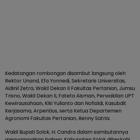
Kedatangan rombongan disambut langsung oleh
Rektor Unand, Efa Yonnedi, Sekretaris Universitas,
Aidinil Zetra, Wakil Dekan II Fakultas Pertanian, Jumsu
Trisno, Wakil Dekan II, Fateta Aisman, Perwakilan UPT
Kewirausahaan, Kiki Yulianto dan Nofialdi, Kasubdit
Kerjasama, Arpentius, serta Ketua Departemen
Agronomi Fakultas Pertanian, Benny Satria.
Wakil Bupati Solok, H. Candra dalam sambutannya
menyampaikan bahwa, Kabupaten Solok diberkahi