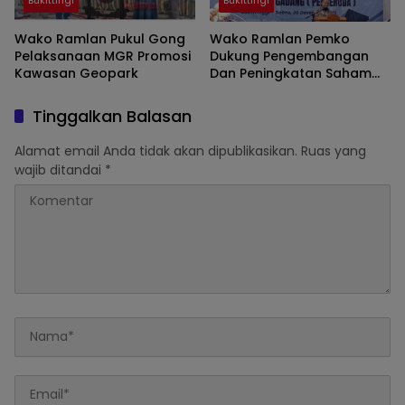
Wako Ramlan Pukul Gong
Wako Ramlan Pemko
Pelaksanaan MGR Promosi
Dukung Pengembangan
Kawasan Geopark
Dan Peningkatan Saham
BPRS Jam Gadang
Tinggalkan Balasan
Alamat email Anda tidak akan dipublikasikan.
Ruas yang
wajib ditandai
*