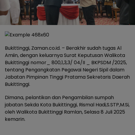
Bukittinggi, Zaman.co.id. – Berakhir sudah tugas Al
Amiin, dengan keluarnya Surat Keputusan Walikota
Bukittinggi nomor_ 800,1,3,3/ 04/II _ BKPSDM /2025,
tentang Pengangkatan Pegawai Negeri Sipil dalam
Jabatan Pimpinan Tinggi Pratama Sekretaris Daerah
Bukittinggi.
Dimana, pelantikan dan Pengambilan sumpah
jabatan Sekda Kota Bukittinggi, Rismal Hadi,S.STP,M.Si,
oleh Walikota Bukittinggi Ramlan, Selasa 8 Juli 2025
kemarin.