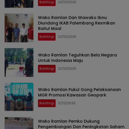
Bukittingi
23/12/2025
Wako Ramlan Dan Wawako Ibnu
Diundang IKAB Palembang Resmikan
Baitul Maal
Bukittingi
22/12/2025
Wako Ramlan Teguhkan Bela Negara
Untuk Indonesia Maju
Bukittingi
22/12/2025
Wako Ramlan Pukul Gong Pelaksanaan
MGR Promosi Kawasan Geopark
Bukittingi
21/12/2025
Wako Ramlan Pemko Dukung
Pengembangan Dan Peningkatan Saham