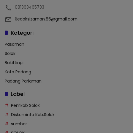
081363465733
Redaksizaman.86@gmail.com
Kategori
Pasaman
Solok
Bukittingi
Kota Padang
Padang Pariaman
Label
Pemkab Solok
Diskominfo Kab.Solok
sumbar
SOLOK