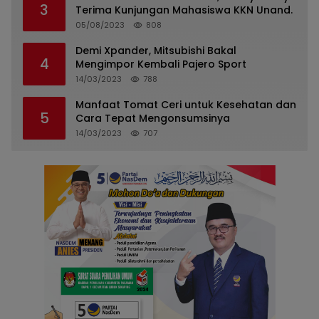
3
Terima Kunjungan Mahasiswa KKN Unand.
05/08/2023
808
Demi Xpander, Mitsubishi Bakal
4
Mengimpor Kembali Pajero Sport
14/03/2023
788
Manfaat Tomat Ceri untuk Kesehatan dan
5
Cara Tepat Mengonsumsinya
14/03/2023
707