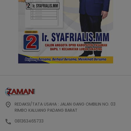
REDAKSI/TATA USAHA : JALAN GANG OMBILIN NO. 03
RIMBO KALUANG PADANG BARAT
081363465733