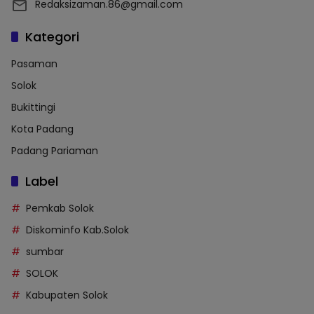
Redaksizaman.86@gmail.com
Kategori
Pasaman
Solok
Bukittingi
Kota Padang
Padang Pariaman
Label
Pemkab Solok
Diskominfo Kab.Solok
sumbar
SOLOK
Kabupaten Solok