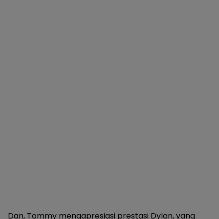
Dan, Tommy mengapresiasi prestasi Dylan, yang