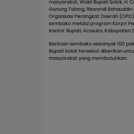
masyarakat, Wakil Bupati Solok, H.
Gunung Talang, Riswandi Bahauddin
Organisasi Perangkat Daerah (OPD)
sembako melalui program Korpri Ped
Kantor Bupati, Arosuka, Kabupaten S
Bantuan sembako sebanyak 100 pake
Bupati Solok tersebut diberikan un
masyarakat yang membutuhkan.