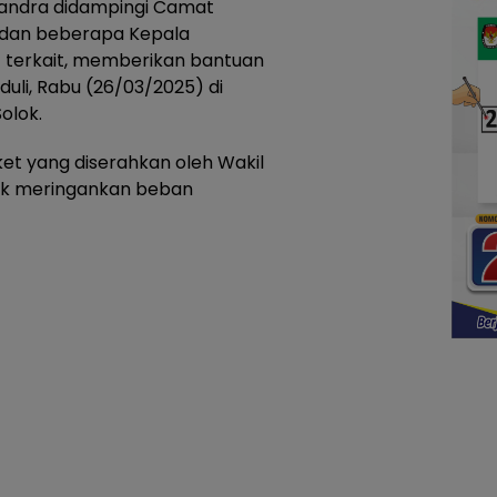
 Candra didampingi Camat
 dan beberapa Kepala
 terkait, memberikan bantuan
uli, Rabu (26/03/2025) di
olok.
t yang diserahkan oleh Wakil
tuk meringankan beban