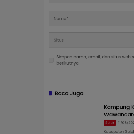
Simpan nama, email, dan situs web 
berikutnya.
Baca Juga
Kampung KB 
Wawancara
Solok
11/06/20
Kabupaten Solo