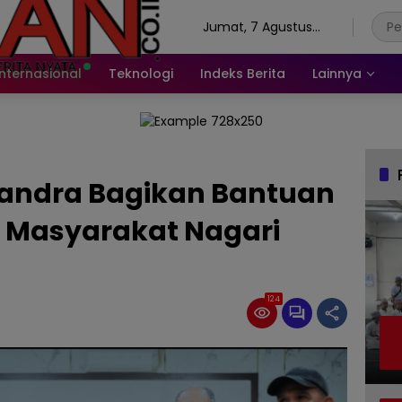
Jumat, 7 Agustus
2026
Internasional
Teknologi
Indeks Berita
Lainnya
Candra Bagikan Bantuan
a Masyarakat Nagari
124