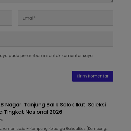
saya pada peramban ini untuk komentar saya
Nagari Tanjung Balik Solok Ikuti Seleksi
 Tingkat Nasional 2026
26
k, zaman.co.id – Kampung Keluarga Berkualitas (Kampung…