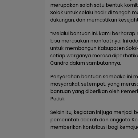
merupakan salah satu bentuk kom
Solok untuk selalu hadir di tengah
dukungan, dan memastikan kesejaht
“Melalui bantuan ini, kami berhara
bisa merasakan manfaatnya. Ini ada
untuk membangun Kabupaten Solok y
setiap warganya merasa diperhatikan
Candra dalam sambutannya.
Penyerahan bantuan sembako ini me
masyarakat setempat, yang merasa
bantuan yang diberikan oleh Pemeri
Peduli.
Selain itu, kegiatan ini juga menjad
pemerintah daerah dan anggota Kor
memberikan kontribusi bagi kemaju