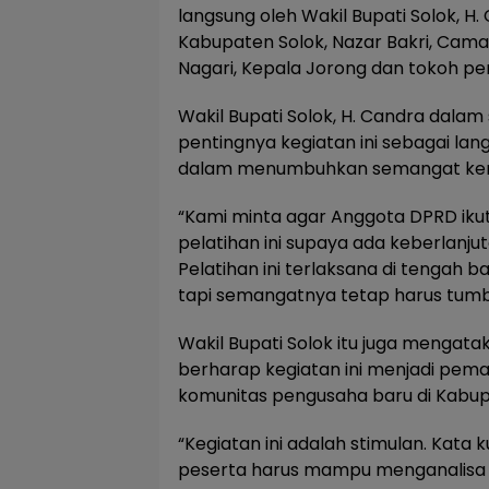
langsung oleh Wakil Bupati Solok, H
Kabupaten Solok, Nazar Bakri, Cama
Nagari, Kepala Jorong dan tokoh p
Wakil Bupati Solok, H. Candra da
pentingnya kegiatan ini sebagai la
dalam menumbuhkan semangat kem
“Kami minta agar Anggota DPRD iku
pelatihan ini supaya ada keberlanjut
Pelatihan ini terlaksana di tengah b
tapi semangatnya tetap harus tumbu
Wakil Bupati Solok itu juga mengat
berharap kegiatan ini menjadi pema
komunitas pengusaha baru di Kabup
“Kegiatan ini adalah stimulan. Kata ku
peserta harus mampu menganalisa