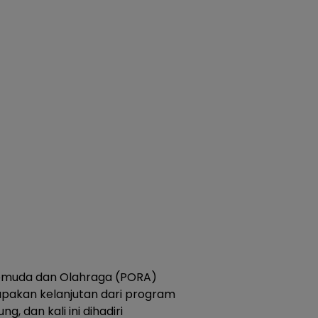
Pemuda dan Olahraga (PORA)
upakan kelanjutan dari program
, dan kali ini dihadiri