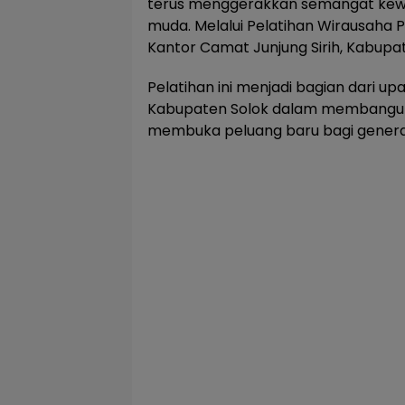
terus menggerakkan semangat kewi
muda. Melalui Pelatihan Wirausaha P
Kantor Camat Junjung Sirih, Kabupat
Pelatihan ini menjadi bagian dari up
Kabupaten Solok dalam membangun
membuka peluang baru bagi genera