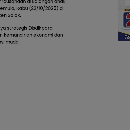
rausahaan di kalangan anak
emula, Rabu (22/10/2025) di
en Solok.
aya strategis Disdikpora
 kemandirian ekonomi dan
si muda.