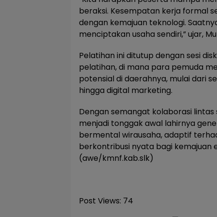
beraksi. Kesempatan kerja formal s
dengan kemajuan teknologi. Saatnya
menciptakan usaha sendiri,” ujar, 
Pelatihan ini ditutup dengan sesi di
pelatihan, di mana para pemuda m
potensial di daerahnya, mulai dari s
hingga digital marketing.
Dengan semangat kolaborasi lintas s
menjadi tonggak awal lahirnya gene
bermental wirausaha, adaptif terh
berkontribusi nyata bagi kemajuan 
(awe/kmnf.kab.slk)
Post Views:
74