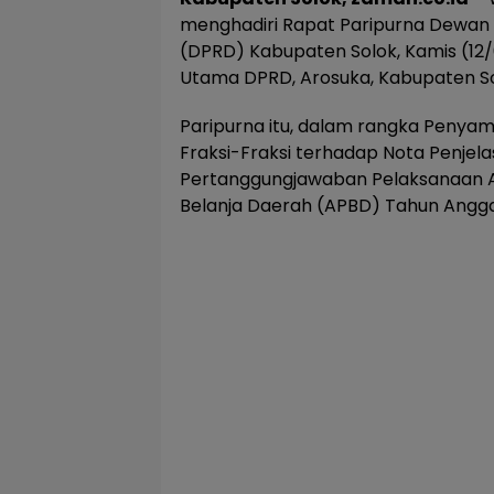
menghadiri Rapat Paripurna Dewan
(DPRD) Kabupaten Solok, Kamis (12/
Utama DPRD, Arosuka, Kabupaten So
Paripurna itu, dalam rangka Peny
Fraksi-Fraksi terhadap Nota Penjela
Pertanggungjawaban Pelaksanaan 
Belanja Daerah (APBD) Tahun Angg