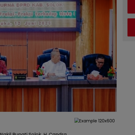
Wakil Bupati Solok, H. Candra