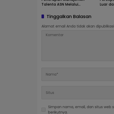
Talenta ASN Melalui
Luar da
Sosialisasi BKPSDM
Selasih
Tinggalkan Balasan
Alamat email Anda tidak akan dipublikasi
Simpan nama, email, dan situs web 
berikutnya.