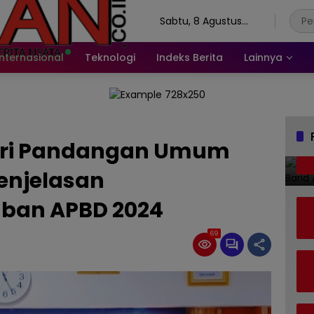
Sabtu, 8 Agustus
2026
Internasional
Teknologi
Indeks Berita
Lainnya
iri Pandangan Umum
Penjelasan
ban APBD 2024
69