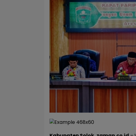
Kabupaten Solok, zaman.co.id
– 