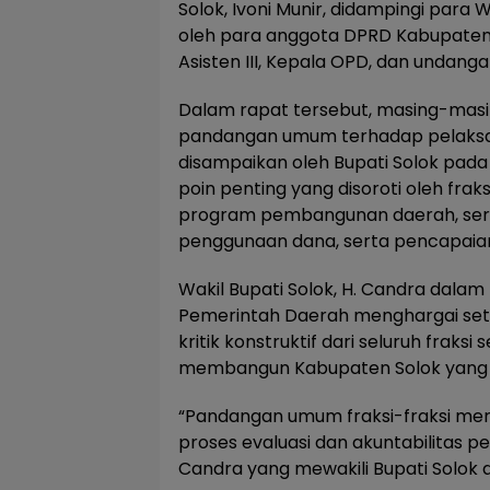
Solok, Ivoni Munir, didampingi para W
oleh para anggota DPRD Kabupaten 
Asisten III, Kepala OPD, dan undanga
Dalam rapat tersebut, masing-mas
pandangan umum terhadap pelaksa
disampaikan oleh Bupati Solok pad
poin penting yang disoroti oleh fraksi
program pembangunan daerah, sera
penggunaan dana, serta pencapaian 
Wakil Bupati Solok, H. Candra dal
Pemerintah Daerah menghargai set
kritik konstruktif dari seluruh fraks
membangun Kabupaten Solok yang l
“Pandangan umum fraksi-fraksi me
proses evaluasi dan akuntabilitas p
Candra yang mewakili Bupati Solok 