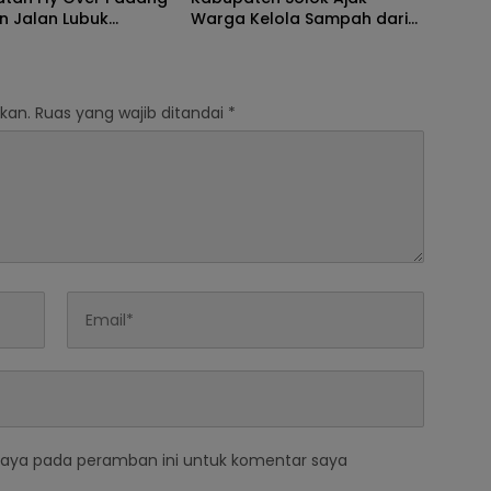
n Jalan Lubuk
Warga Kelola Sampah dari
–Surian
Sumbernya
kan.
Ruas yang wajib ditandai
*
saya pada peramban ini untuk komentar saya