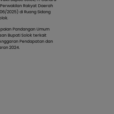
 Perwakilan Rakyat Daerah
06/2025) di Ruang Sidang
lok.
ampaian Pandangan Umum
san Bupati Solok terkait
Anggaran Pendapatan dan
aran 2024.