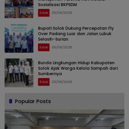
Sosialisasi BKPSDM
Solok
05/06/2026
Bupati Solok Dukung Percepatan Fly
Over Padang Luar dan Jalan Lubuk
Selasih–Surian
Solok
05/06/2026
Bunda Lingkungan Hidup Kabupaten
Solok Ajak Warga Kelola Sampah dari
Sumbernya
Solok
03/06/2026
Popular Posts