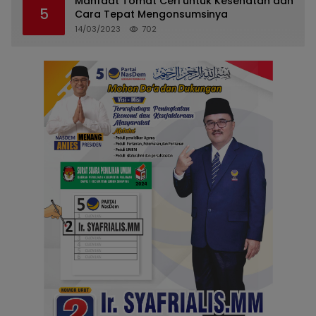
Manfaat Tomat Ceri untuk Kesehatan dan
5
Cara Tepat Mengonsumsinya
14/03/2023
702