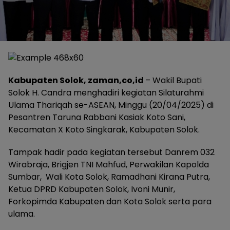
Kabupaten Solok, zaman,co,id
– Wakil Bupati
Solok H. Candra menghadiri kegiatan Silaturahmi
Ulama Thariqah se-ASEAN, Minggu (20/04/2025) di
Pesantren Taruna Rabbani Kasiak Koto Sani,
Kecamatan X Koto Singkarak, Kabupaten Solok.
Tampak hadir pada kegiatan tersebut Danrem 032
Wirabraja, Brigjen TNI Mahfud, Perwakilan Kapolda
Sumbar, Wali Kota Solok, Ramadhani Kirana Putra,
Ketua DPRD Kabupaten Solok, Ivoni Munir,
Forkopimda Kabupaten dan Kota Solok serta para
ulama.