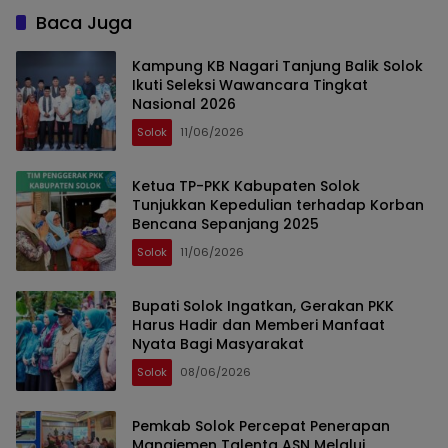
Baca Juga
Kampung KB Nagari Tanjung Balik Solok
Ikuti Seleksi Wawancara Tingkat
Nasional 2026
Solok
11/06/2026
Ketua TP-PKK Kabupaten Solok
Tunjukkan Kepedulian terhadap Korban
Bencana Sepanjang 2025
Solok
11/06/2026
Bupati Solok Ingatkan, Gerakan PKK
Harus Hadir dan Memberi Manfaat
Nyata Bagi Masyarakat
Solok
08/06/2026
Pemkab Solok Percepat Penerapan
Manajemen Talenta ASN Melalui