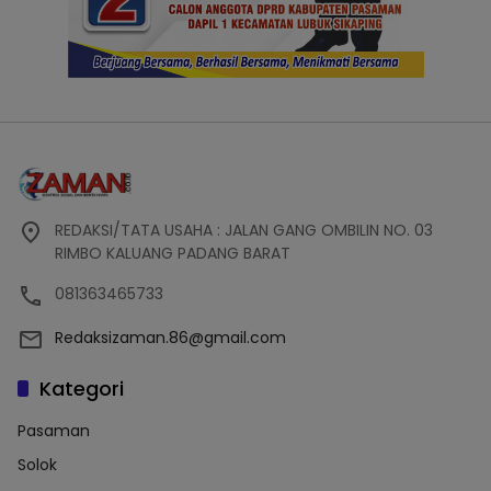
REDAKSI/TATA USAHA : JALAN GANG OMBILIN NO. 03
RIMBO KALUANG PADANG BARAT
081363465733
Redaksizaman.86@gmail.com
Kategori
Pasaman
Solok