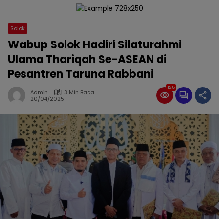
Solok
Wabup Solok Hadiri Silaturahmi
Ulama Thariqah Se-ASEAN di
Pesantren Taruna Rabbani
125
Admin
3 Min Baca
20/04/2025