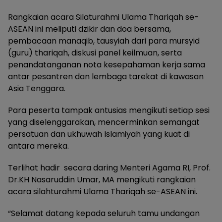
Rangkaian acara Silaturahmi Ulama Thariqah se-
ASEAN ini meliputi dzikir dan doa bersama,
pembacaan manaqib, tausyiah dari para mursyid
(guru) thariqah, diskusi panel keilmuan, serta
penandatanganan nota kesepahaman kerja sama
antar pesantren dan lembaga tarekat di kawasan
Asia Tenggara.
Para peserta tampak antusias mengikuti setiap sesi
yang diselenggarakan, mencerminkan semangat
persatuan dan ukhuwah Islamiyah yang kuat di
antara mereka.
Terlihat hadir secara daring Menteri Agama RI, Prof.
Dr.KH Nasaruddin Umar, MA mengikuti rangkaian
acara silahturahmi Ulama Thariqah se-ASEAN ini.
“Selamat datang kepada seluruh tamu undangan