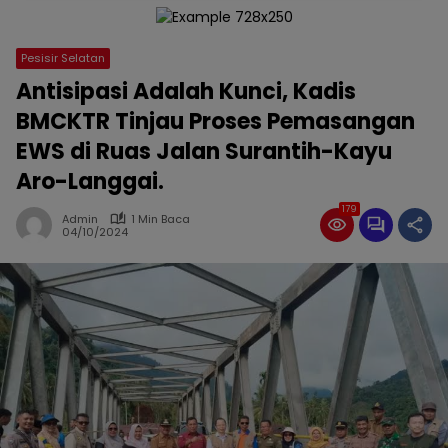
Pesisir Selatan
Antisipasi Adalah Kunci, Kadis
BMCKTR Tinjau Proses Pemasangan
EWS di Ruas Jalan Surantih-Kayu
Aro-Langgai.
179
Admin
1 Min Baca
04/10/2024