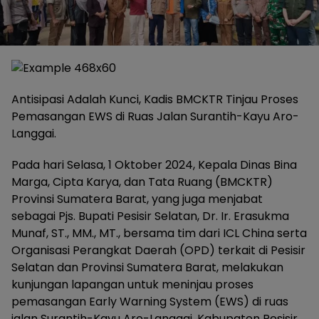
Antisipasi Adalah Kunci, Kadis BMCKTR Tinjau Proses
Pemasangan EWS di Ruas Jalan Surantih-Kayu Aro-
Langgai.
Pada hari Selasa, 1 Oktober 2024, Kepala Dinas Bina
Marga, Cipta Karya, dan Tata Ruang (BMCKTR)
Provinsi Sumatera Barat, yang juga menjabat
sebagai Pjs. Bupati Pesisir Selatan, Dr. Ir. Erasukma
Munaf, ST., MM., MT., bersama tim dari ICL China serta
Organisasi Perangkat Daerah (OPD) terkait di Pesisir
Selatan dan Provinsi Sumatera Barat, melakukan
kunjungan lapangan untuk meninjau proses
pemasangan Early Warning System (EWS) di ruas
jalan Surantih-Kayu Aro-Langgai, Kabupaten Pesisir