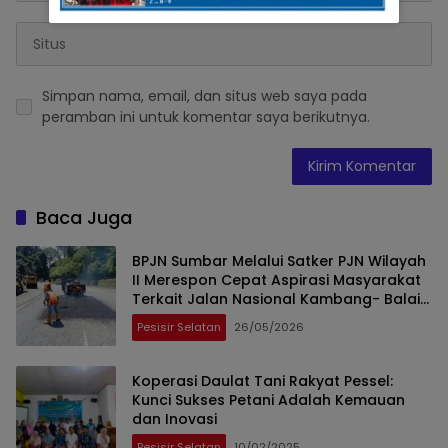
Simpan nama, email, dan situs web saya pada
peramban ini untuk komentar saya berikutnya.
Baca Juga
BPJN Sumbar Melalui Satker PJN Wilayah
II Merespon Cepat Aspirasi Masyarakat
Terkait Jalan Nasional Kambang- Balai
Selasa- Indrapura
Pesisir Selatan
26/05/2026
Koperasi Daulat Tani Rakyat Pessel:
Kunci Sukses Petani Adalah Kemauan
dan Inovasi
Pesisir Selatan
10/02/2025