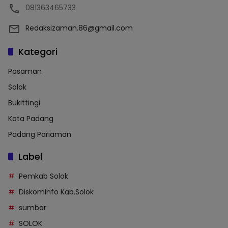
081363465733
Redaksizaman.86@gmail.com
Kategori
Pasaman
Solok
Bukittingi
Kota Padang
Padang Pariaman
Label
Pemkab Solok
Diskominfo Kab.Solok
sumbar
SOLOK