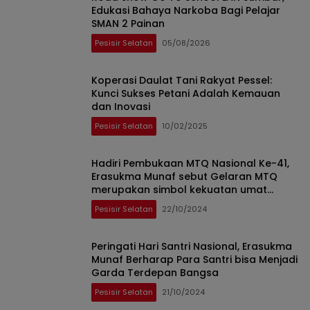
Edukasi Bahaya Narkoba Bagi Pelajar
SMAN 2 Painan
Pesisir Selatan
05/08/2026
Koperasi Daulat Tani Rakyat Pessel:
Kunci Sukses Petani Adalah Kemauan
dan Inovasi
Pesisir Selatan
10/02/2025
Hadiri Pembukaan MTQ Nasional Ke-41,
Erasukma Munaf sebut Gelaran MTQ
merupakan simbol kekuatan umat
Islam.
Pesisir Selatan
22/10/2024
Peringati Hari Santri Nasional, Erasukma
Munaf Berharap Para Santri bisa Menjadi
Garda Terdepan Bangsa
Pesisir Selatan
21/10/2024