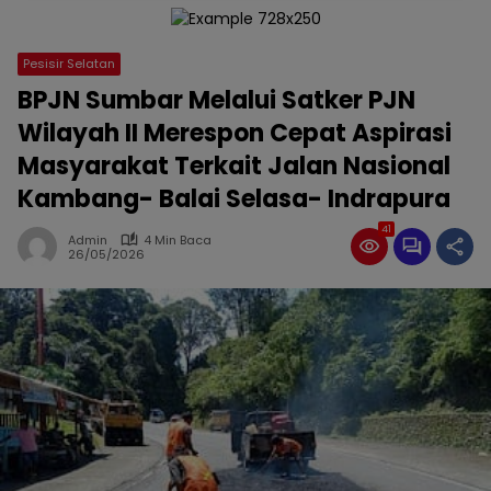
Pesisir Selatan
BPJN Sumbar Melalui Satker PJN
Wilayah II Merespon Cepat Aspirasi
Masyarakat Terkait Jalan Nasional
Kambang- Balai Selasa- Indrapura
41
Admin
4 Min Baca
26/05/2026