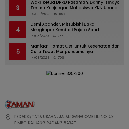
Wakil ketua DPRD Pasaman, Danny Ismaya
3
Terima Kunjungan Mahasiswa KKN Unand.
05/08/2023
808
Demi Xpander, Mitsubishi Bakal
4
Mengimpor Kembali Pajero Sport
14/03/2023
788
Manfaat Tomat Ceri untuk Kesehatan dan
5
Cara Tepat Mengonsumsinya
14/03/2023
706
REDAKSI/TATA USAHA : JALAN GANG OMBILIN NO. 03
RIMBO KALUANG PADANG BARAT