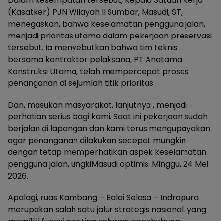
Dalam kesempatan tersebut, Kepala Satuan Kerja
(Kasatker) PJN Wilayah II Sumbar, Masudi, ST,
menegaskan, bahwa keselamatan pengguna jalan,
menjadi prioritas utama dalam pekerjaan preservasi
tersebut. Ia menyebutkan bahwa tim teknis
bersama kontraktor pelaksana, PT Anatama
Konstruksi Utama, telah mempercepat proses
penanganan di sejumlah titik prioritas.
Dan, masukan masyarakat, lanjutnya , menjadi
perhatian serius bagi kami. Saat ini pekerjaan sudah
berjalan di lapangan dan kami terus mengupayakan
agar penanganan dilakukan secepat mungkin
dengan tetap memperhatikan aspek keselamatan
pengguna jalan, ungkiMasudi optimis .Minggu, 24 Mei
2026.
Apalagi, ruas Kambang – Balai Selasa – Indrapura
merupakan salah satu jalur strategis nasional, yang