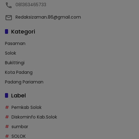
081363465733
Redaksizaman.86@gmail.com
Kategori
Pasaman
Solok
Bukittingi
Kota Padang
Padang Pariaman
Label
Pemkab Solok
Diskominfo Kab.Solok
sumbar
SOLOK