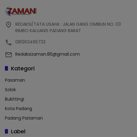
REDAKSI/TATA USAHA : JALAN GANG OMBILIN NO. 03
RIMBO KALUANG PADANG BARAT
081363465733
Redaksizaman.86@gmail.com
Kategori
Pasaman
Solok
Bukittingi
Kota Padang
Padang Pariaman
Label