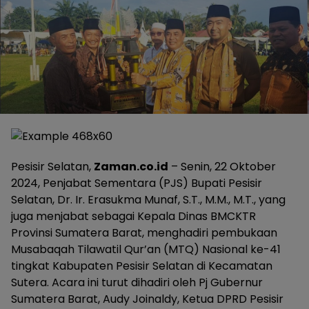
Pesisir Selatan,
Zaman.co.id
– Senin, 22 Oktober
2024, Penjabat Sementara (PJS) Bupati Pesisir
Selatan, Dr. Ir. Erasukma Munaf, S.T., M.M., M.T., yang
juga menjabat sebagai Kepala Dinas BMCKTR
Provinsi Sumatera Barat, menghadiri pembukaan
Musabaqah Tilawatil Qur’an (MTQ) Nasional ke-41
tingkat Kabupaten Pesisir Selatan di Kecamatan
Sutera. Acara ini turut dihadiri oleh Pj Gubernur
Sumatera Barat, Audy Joinaldy, Ketua DPRD Pesisir