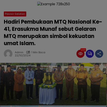
Pesisir Selatan
Hadiri Pembukaan MTQ Nasional Ke-
41, Erasukma Munaf sebut Gelaran
MTQ merupakan simbol kekuatan
umat Islam.
233
Admin
1 Min Baca
22/10/2024