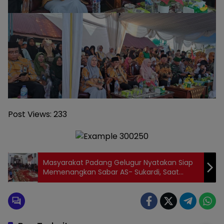
Post Views:
233
Masyarakat Padang Gelugur Nyatakan Siap
Memenangkan Sabar AS- Sukardi, Saat
Cawabup Sukardi Berkunjung Di Sana