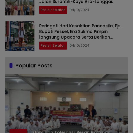
Jalan Surantih-Kayu Aro-Langgai.
Pesisir Selatan
04/10/2024
Peringati Hari Kesaktian Pancasila, Pjs.
Bupati Pessel, Era Sukma Pimpin
langsung Upacara Serta Berikan
Motivasi
Pesisir Selatan
04/10/2024
Popular Posts
Islam dan Toleransi: Pesan Pimpinan