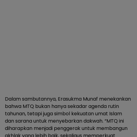
Dalam sambutannya, Erasukma Munaf menekankan
bahwa MTQ bukan hanya sekadar agenda rutin
tahunan, tetapi juga simbol kekuatan umat Islam
dan sarana untuk menyebarkan dakwah. “MTQ ini
diharapkan menjadi penggerak untuk membangun
akhlak yang lebih baik, sekaligus memperkuat