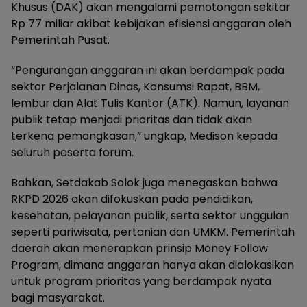
Khusus (DAK) akan mengalami pemotongan sekitar
Rp 77 miliar akibat kebijakan efisiensi anggaran oleh
Pemerintah Pusat.
“Pengurangan anggaran ini akan berdampak pada
sektor Perjalanan Dinas, Konsumsi Rapat, BBM,
lembur dan Alat Tulis Kantor (ATK). Namun, layanan
publik tetap menjadi prioritas dan tidak akan
terkena pemangkasan,” ungkap, Medison kepada
seluruh peserta forum.
Bahkan, Setdakab Solok juga menegaskan bahwa
RKPD 2026 akan difokuskan pada pendidikan,
kesehatan, pelayanan publik, serta sektor unggulan
seperti pariwisata, pertanian dan UMKM. Pemerintah
daerah akan menerapkan prinsip Money Follow
Program, dimana anggaran hanya akan dialokasikan
untuk program prioritas yang berdampak nyata
bagi masyarakat.