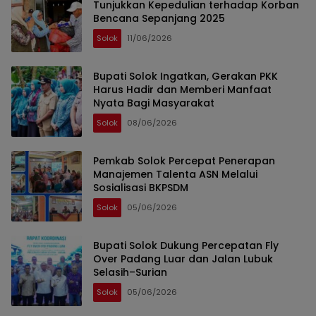
Tunjukkan Kepedulian terhadap Korban
Bencana Sepanjang 2025
Solok
11/06/2026
Bupati Solok Ingatkan, Gerakan PKK
Harus Hadir dan Memberi Manfaat
Nyata Bagi Masyarakat
Solok
08/06/2026
Pemkab Solok Percepat Penerapan
Manajemen Talenta ASN Melalui
Sosialisasi BKPSDM
Solok
05/06/2026
Bupati Solok Dukung Percepatan Fly
Over Padang Luar dan Jalan Lubuk
Selasih–Surian
Solok
05/06/2026