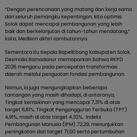
“Dengan perencanaan yang matang dan kerja sama
dari seluruh pemangku kepentingan, kita optimis
Solok dapat mencapai pembangunan yang lebih
baik dan berkelanjutan di tahun-tahun mendatang,”
kata, Medison akhiri sambutannya.
Sementara itu Kepala Bapelitbang Kabupaten Solok,
Desmalia Ramadanur memaparkan bahwa RKPD
2026 mengacu pada percepatan transformasi
daerah melalui penguatan fondasi pembangunan.
Namun, ia juga mengungkapkan beberapa
tantangan yang masih dihadapi, di antaranya,
Tingkat kemiskinan yang mencapai 7,31% di atas
target 6,81%, Tingkat Pengangguran Terbuka (TPT)
4,91%, masih di atas target 4,32%, Indeks
Pembangunan Manusia (IPM) 72,29, menunjukkan
peningkatan dari target 71,00 serta pertumbuhan