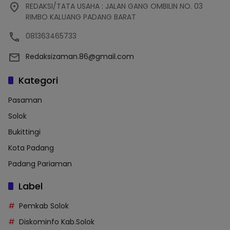
REDAKSI/TATA USAHA : JALAN GANG OMBILIN NO. 03
RIMBO KALUANG PADANG BARAT
081363465733
Redaksizaman.86@gmail.com
Kategori
Pasaman
Solok
Bukittingi
Kota Padang
Padang Pariaman
Label
Pemkab Solok
Diskominfo Kab.Solok