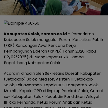
Kabupaten Solok, zaman.co.id
– Pemerintah
Kabupaten Solok menggelar Forum Konsultasi Publik
(FKP) Rancangan Awal Rencana Kerja
Pembangunan Daerah (RKPD) Tahun 2026, Rabu
(12/02/2025) di Ruang Rapat Bukik Cambai
Bapelitbang Kabupaten Solok.
Acara ini dihadiri oleh Sekretaris Daerah Kabupaten
(Setdakab) Solok, Medison, Asisten III Setdakab
Solok, Editiawarman, Kepala BPS Kabupaten Solok,
Mukhlis, Kepala OPD di lingkup Pemkab Solok, Camat
se- Kabupaten Solok, Kacabdin Pendidikan Wilayah
III, Riko Fernanda, Ketua Forum Anak dan Ketua