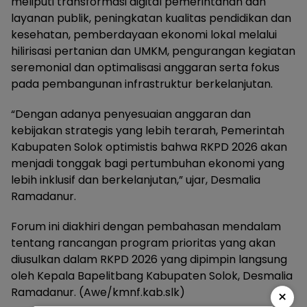
meliputi transformasi digital pemerintahan dan
layanan publik, peningkatan kualitas pendidikan dan
kesehatan, pemberdayaan ekonomi lokal melalui
hilirisasi pertanian dan UMKM, pengurangan kegiatan
seremonial dan optimalisasi anggaran serta fokus
pada pembangunan infrastruktur berkelanjutan.
“Dengan adanya penyesuaian anggaran dan
kebijakan strategis yang lebih terarah, Pemerintah
Kabupaten Solok optimistis bahwa RKPD 2026 akan
menjadi tonggak bagi pertumbuhan ekonomi yang
lebih inklusif dan berkelanjutan,” ujar, Desmalia
Ramadanur.
Forum ini diakhiri dengan pembahasan mendalam
tentang rancangan program prioritas yang akan
diusulkan dalam RKPD 2026 yang dipimpin langsung
oleh Kepala Bapelitbang Kabupaten Solok, Desmalia
Ramadanur. (Awe/kmnf.kab.slk)
×