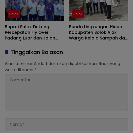
Solok
Solok
Bupati Solok Dukung
Bunda Lingkungan Hidup
Percepatan Fly Over
Kabupaten Solok Ajak
Padang Luar dan Jalan
Warga Kelola Sampah dari
Lubuk Selasih–Surian
Sumbernya
Tinggalkan Balasan
Alamat email Anda tidak akan dipublikasikan.
Ruas yang
wajib ditandai
*