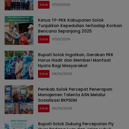
Solok
11/06/2026
Ketua TP-PKK Kabupaten Solok
Tunjukkan Kepedulian terhadap Korban
Bencana Sepanjang 2025
Solok
11/06/2026
Bupati Solok Ingatkan, Gerakan PKK
Harus Hadir dan Memberi Manfaat
Nyata Bagi Masyarakat
Solok
08/06/2026
Pemkab Solok Percepat Penerapan
Manajemen Talenta ASN Melalui
Sosialisasi BKPSDM
Solok
05/06/2026
Bupati Solok Dukung Percepatan Fly