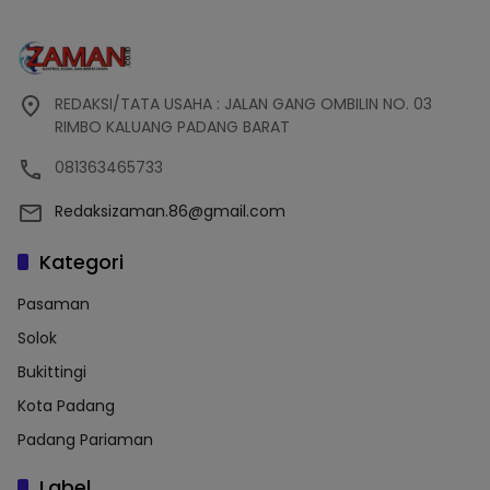
REDAKSI/TATA USAHA : JALAN GANG OMBILIN NO. 03
RIMBO KALUANG PADANG BARAT
081363465733
Redaksizaman.86@gmail.com
Kategori
Pasaman
Solok
Bukittingi
Kota Padang
Padang Pariaman
Label