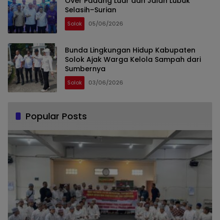
Over Padang Luar dan Jalan Lubuk
Selasih–Surian
Solok
05/06/2026
Bunda Lingkungan Hidup Kabupaten
Solok Ajak Warga Kelola Sampah dari
Sumbernya
Solok
03/06/2026
Popular Posts