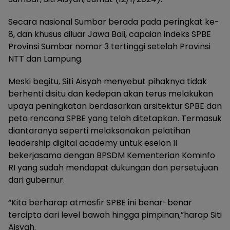
Secara nasional Sumbar berada pada peringkat ke-
8, dan khusus diluar Jawa Bali, capaian indeks SPBE
Provinsi Sumbar nomor 3 tertinggi setelah Provinsi
NTT dan Lampung.
Meski begitu, Siti Aisyah menyebut pihaknya tidak
berhenti disitu dan kedepan akan terus melakukan
upaya peningkatan berdasarkan arsitektur SPBE dan
peta rencana SPBE yang telah ditetapkan. Termasuk
diantaranya seperti melaksanakan pelatihan
leadership digital academy untuk eselon II
bekerjasama dengan BPSDM Kementerian Kominfo
RI yang sudah mendapat dukungan dan persetujuan
dari gubernur.
“Kita berharap atmosfir SPBE ini benar-benar
tercipta dari level bawah hingga pimpinan,”harap Siti
Aisyah.