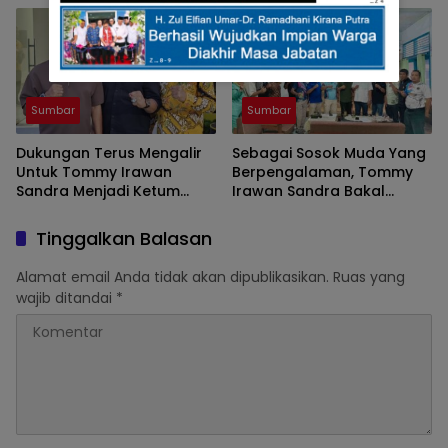
Nasional
Sumbar
Sumbar
Dukungan Terus Mengalir
Sebagai Sosok Muda Yang
Untuk Tommy Irawan
Berpengalaman, Tommy
Sandra Menjadi Ketum
Irawan Sandra Bakal
KONI Sumbar
Mampu Memimpin KONI
Sumbar
Tinggalkan Balasan
Alamat email Anda tidak akan dipublikasikan.
Ruas yang
wajib ditandai
*