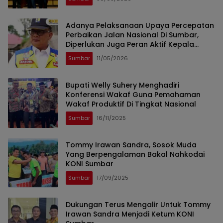
Adanya Pelaksanaan Upaya Percepatan
Perbaikan Jalan Nasional Di Sumbar,
Diperlukan Juga Peran Aktif Kepala
Daerah
Sumbar
11/05/2026
Bupati Welly Suhery Menghadiri
Konferensi Wakaf Guna Pemahaman
Wakaf Produktif Di Tingkat Nasional
Sumbar
16/11/2025
Tommy Irawan Sandra, Sosok Muda
Yang Berpengalaman Bakal Nahkodai
KONI Sumbar
Sumbar
17/09/2025
Dukungan Terus Mengalir Untuk Tommy
Irawan Sandra Menjadi Ketum KONI