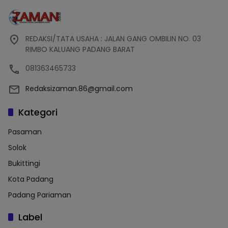
REDAKSI/TATA USAHA : JALAN GANG OMBILIN NO. 03
RIMBO KALUANG PADANG BARAT
081363465733
Redaksizaman.86@gmail.com
Kategori
Pasaman
Solok
Bukittingi
Kota Padang
Padang Pariaman
Label