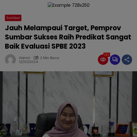
Sumbar
Jauh Melampaui Target, Pemprov
Sumbar Sukses Raih Predikat Sangat
Baik Evaluasi SPBE 2023
223
Admin
2 Min Baca
12/01/2024