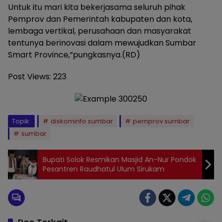
Untuk itu mari kita bekerjasama seluruh pihak
Pemprov dan Pemerintah kabupaten dan kota,
lembaga vertikal, perusahaan dan masyarakat
tentunya berinovasi dalam mewujudkan Sumbar
Smart Province,”pungkasnya.(RD)
Post Views:
223
Topik:
diskominfo sumbar
pemprov sumbar
sumbar
Bupati Solok Resmikan Masjid An-Nur Pondok
Pesantren Raudhatul Ulum Sirukam