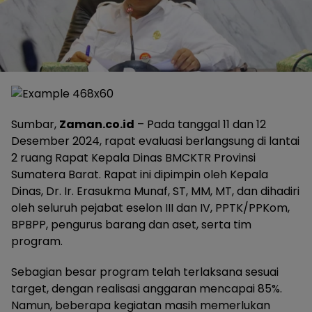
Sumbar,
Zaman.co.id
– Pada tanggal 11 dan 12
Desember 2024, rapat evaluasi berlangsung di lantai
2 ruang Rapat Kepala Dinas BMCKTR Provinsi
Sumatera Barat. Rapat ini dipimpin oleh Kepala
Dinas, Dr. Ir. Erasukma Munaf, ST, MM, MT, dan dihadiri
oleh seluruh pejabat eselon III dan IV, PPTK/PPKom,
BPBPP, pengurus barang dan aset, serta tim
program.
Sebagian besar program telah terlaksana sesuai
target, dengan realisasi anggaran mencapai 85%.
Namun, beberapa kegiatan masih memerlukan