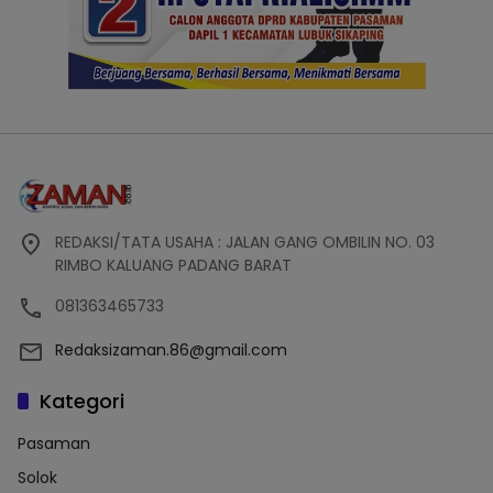
REDAKSI/TATA USAHA : JALAN GANG OMBILIN NO. 03
RIMBO KALUANG PADANG BARAT
081363465733
Redaksizaman.86@gmail.com
Kategori
Pasaman
Solok