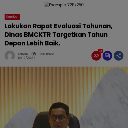
Sumbar
Lakukan Rapat Evaluasi Tahunan,
Dinas BMCKTR Targetkan Tahun
Depan Lebih Baik.
211
Admin
1 Min Baca
12/12/2024