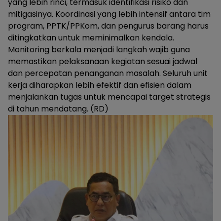
yang lebih rinci, termasuk identifikasi risiko dan
mitigasinya. Koordinasi yang lebih intensif antara tim
program, PPTK/PPKom, dan pengurus barang harus
ditingkatkan untuk meminimalkan kendala.
Monitoring berkala menjadi langkah wajib guna
memastikan pelaksanaan kegiatan sesuai jadwal
dan percepatan penanganan masalah. Seluruh unit
kerja diharapkan lebih efektif dan efisien dalam
menjalankan tugas untuk mencapai target strategis
di tahun mendatang. (RD)