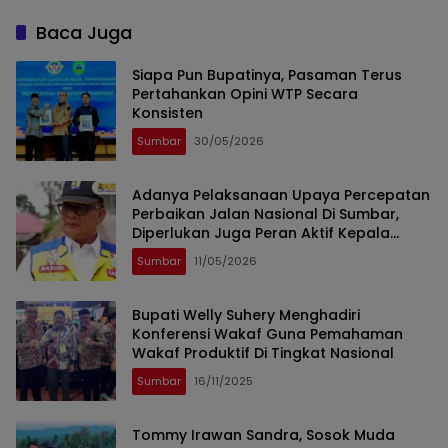
Baca Juga
Siapa Pun Bupatinya, Pasaman Terus
Pertahankan Opini WTP Secara
Konsisten
Sumbar
30/05/2026
Adanya Pelaksanaan Upaya Percepatan
Perbaikan Jalan Nasional Di Sumbar,
Diperlukan Juga Peran Aktif Kepala
Daerah
Sumbar
11/05/2026
Bupati Welly Suhery Menghadiri
Konferensi Wakaf Guna Pemahaman
Wakaf Produktif Di Tingkat Nasional
Sumbar
16/11/2025
Tommy Irawan Sandra, Sosok Muda