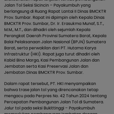
Jalan Tol Seksi Sicincin – Payakumbuh yang
berlangsung di Ruang Rapat Lantai II Dinas BMCKTR
Prov. Sumbar. Rapat ini dipimpin oleh Kepala Dinas
BMCKTR Prov. Sumbar, Dr. Ir. Erasukma Munaf, S.T.,
M.M., M.T., dan dihadiri oleh sejumlah Kepala
Perangkat Daerah Provinsi Sumatera Barat, Kepala
Balai Pelaksanaan Jalan Nasional (BPJN) Sumatera
Barat, serta perwakilan dari PT. Hutama Karya
Infrastruktur (HKI). Rapat juga turut dihadiri oleh
Kabid Bina Marga, Kasi Pembangunan Jalan dan
Jembatan serta Kasi Preservasi Jalan dan
Jembatan Dinas BMCKTR Prov. Sumbar.
Dalam rapat tersebut, PT. HKI menyampaikan
bahwa trase jalan tol yang direncanakan tetap
mengacu pada Perpres No. 42 Tahun 2024 tentang
Percepatan Pembangunan Jalan Tol di Sumatera.
Jalur tol pada seksi Bukittinggi – Payakumbuh