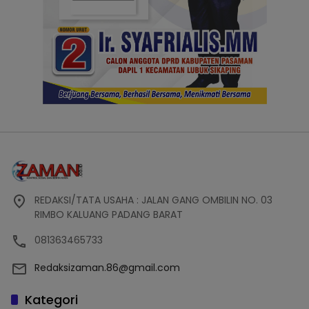
REDAKSI/TATA USAHA : JALAN GANG OMBILIN NO. 03
RIMBO KALUANG PADANG BARAT
081363465733
Redaksizaman.86@gmail.com
Kategori