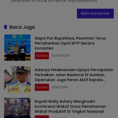
peramban ini untuk komentar saya berikutnya.
Baca Juga
Siapa Pun Bupatinya, Pasaman Terus
Pertahankan Opini WTP Secara
Konsisten
Sumbar
30/05/2026
Adanya Pelaksanaan Upaya Percepatan
Perbaikan Jalan Nasional Di Sumbar,
Diperlukan Juga Peran Aktif Kepala
Daerah
Sumbar
11/05/2026
Bupati Welly Suhery Menghadiri
Konferensi Wakaf Guna Pemahaman
Wakaf Produktif Di Tingkat Nasional