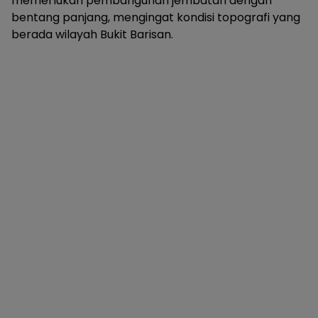
memerlukan pembangunan jembatan dengan
bentang panjang, mengingat kondisi topografi yang
berada wilayah Bukit Barisan.