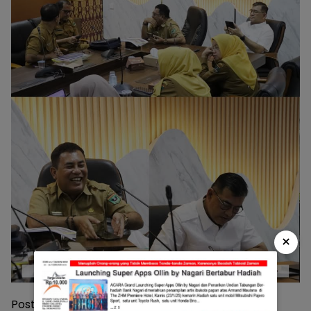
×
Post Views:
226