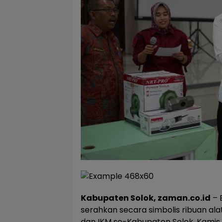
Kabupaten Solok, zaman.co.id
– 
serahkan secara simbolis ribuan a
dan IKM se-Kabupaten Solok, Kamis (