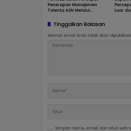
Penerapan Manajemen
Percep
Talenta ASN Melalui
Luar da
Sosialisasi BKPSDM
Selasih
Tinggalkan Balasan
Alamat email Anda tidak akan dipublikasi
Simpan nama, email, dan situs web 