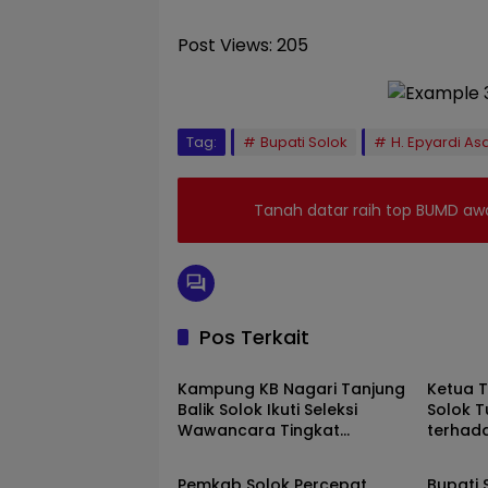
Post Views:
205
Tag:
Bupati Solok
H. Epyardi As
Tanah datar raih top BUMD aw
Pos Terkait
Solok
Solok
Kampung KB Nagari Tanjung
Ketua 
Balik Solok Ikuti Seleksi
Solok T
Wawancara Tingkat
terhad
Solok
Solok
Nasional 2026
Sepanj
Pemkab Solok Percepat
Bupati 