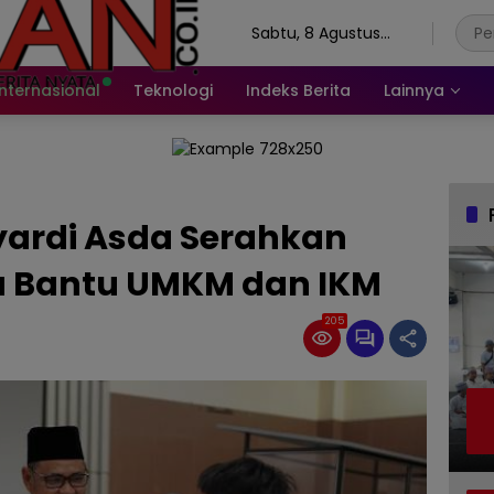
Sabtu, 8 Agustus
2026
Internasional
Teknologi
Indeks Berita
Lainnya
pyardi Asda Serahkan
a Bantu UMKM dan IKM
205