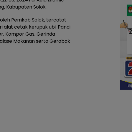
g, Kabupaten Solok.
oleh Pemkab Solok, tercatat
i alat cetak kerupuk ubi, Panci
or, Kompor Gas, Gerinda
 Etalase Makanan serta Gerobak