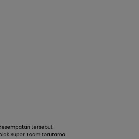
m kesempatan tersebut
lok Super Team terutama