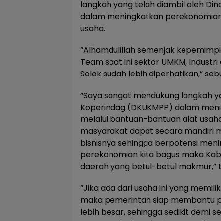
langkah yang telah diambil oleh D
dalam meningkatkan perekonomian 
usaha.
“Alhamdulillah semenjak kepemimpi
Team saat ini sektor UMKM, Industr
Solok sudah lebih diperhatikan,” sebu
“Saya sangat mendukung langkah yan
Koperindag (DKUKMPP) dalam men
melalui bantuan-bantuan alat usaha 
masyarakat dapat secara mandiri
bisnisnya sehingga berpotensi meni
perekonomian kita bagus maka Kab
daerah yang betul-betul makmur,”
“Jika ada dari usaha ini yang memili
maka pemerintah siap membantu p
lebih besar, sehingga sedikit demi 