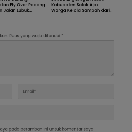
atan Fly Over Padang
Kabupaten Solok Ajak
n Jalan Lubuk
Warga Kelola Sampah dari
–Surian
Sumbernya
kan.
Ruas yang wajib ditandai
*
saya pada peramban ini untuk komentar saya