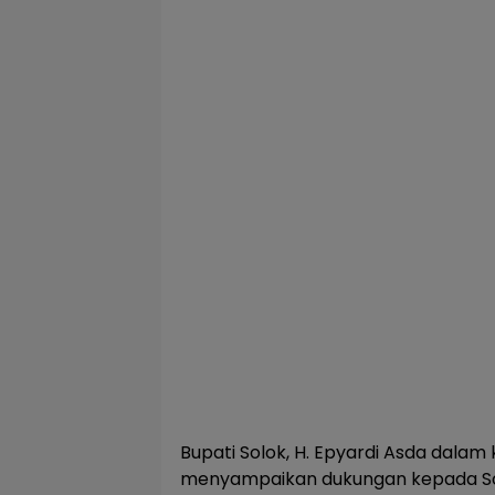
Bupati Solok, H. Epyardi Asda dala
menyampaikan dukungan kepada So